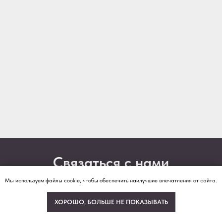
Связаться с нами
Мы используем файлы cookie, чтобы обеспечить наилучшие впечатления от сайта.
Отправьте контакты для уточнения деталей или
задайте вопрос по телефону
ХОРОШО, БОЛЬШЕ НЕ ПОКАЗЫВАТЬ