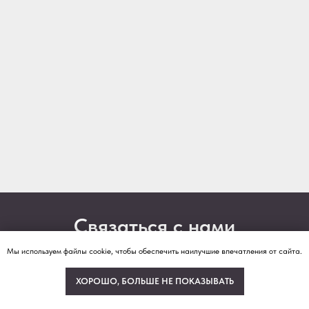
Связаться с нами
Мы используем файлы cookie, чтобы обеспечить наилучшие впечатления от сайта.
Отправьте контакты для уточнения деталей или
задайте вопрос по телефону
ХОРОШО, БОЛЬШЕ НЕ ПОКАЗЫВАТЬ