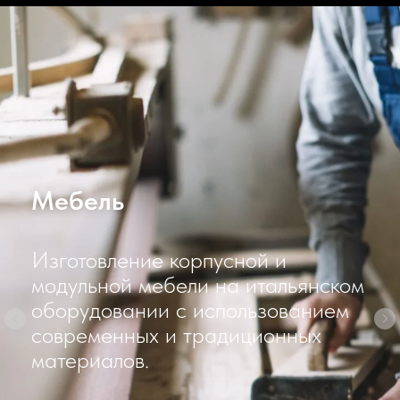
Швейная продукция
Широкий ассортимент
спецодежды, постельных
принадлежностей, мягкого
инвентаря.