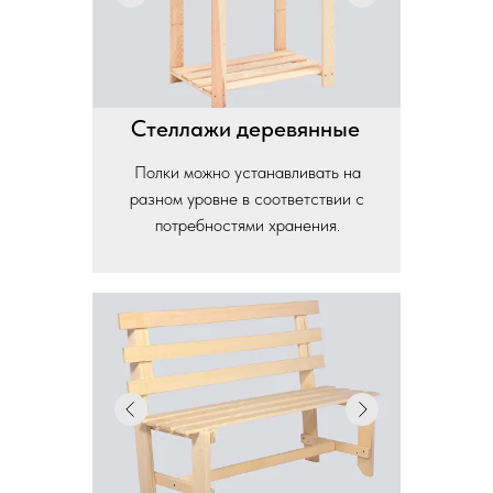
Стеллажи деревянные
Полки можно устанавливать на
разном уровне в соответствии с
потребностями хранения.