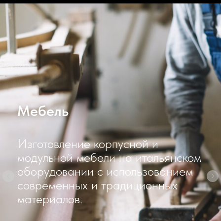
Мебель
Изготовление корпусной и
модульной мебели на итальянском
оборудовании с использованием
современных и традиционных
материалов.