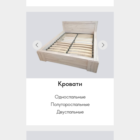
Кровати
Односпальные
Полутороспальные
Двуспальные